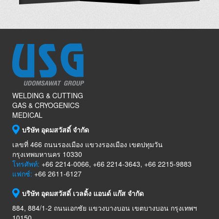
WELDING & CUTTING
GAS & CRYOGENICS
MEDICAL
บริษัท อุดมสวัสดิ์ จำกัด
เลขที่ 466 ถนนรองเมือง แขวงรองเมือง เขตปทุมวัน
กรุงเทพมหานคร 10330
โทรศัพท์:
+66 2214-0066, +66 2214-3643, +66 2215-9883
แฟกซ์:
+66 2611-6127
บริษัท อุดมสวัสดิ์ เวลดิ้ง แอนด์ แก๊ส จำกัด
884, 884/1-2 ถนนเอกชัย แขวงบางบอน เขตบางบอน กรุงเทพฯ
10150