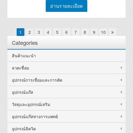
อ่านรายละเอียด
1
2
3
4
5
6
7
8
9
10
Categories
สินค้าแนะนำ
ลวดเชื่อม
อุปกรณ์การเชื่อมและการตัด
อุปกรณ์แก๊ส
วัสดุและอุปกรณ์เสริม
อุปกรณ์แก๊สทางการแพทย์
อุปกรณ์ลิควิด