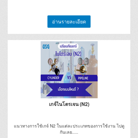
อ่านรายละเอียด
เกจ์ไนโตรเจน (N2)
แนวทางการใช้เกจ์ N2 ในแต่ละประเภทของการใช้งาน ไปดู
กันเลย.....