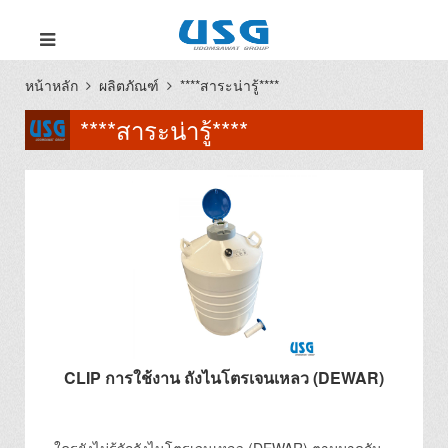
หน้าหลัก
ผลิตภัณฑ์
****สาระน่ารู้****
****สาระน่ารู้****
CLIP การใช้งาน ถังไนโตรเจนเหลว (DEWAR)