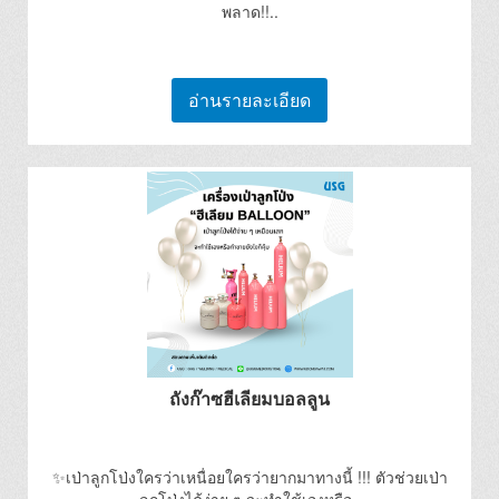
พลาด!!..
อ่านรายละเอียด
ถังก๊าซฮีเลียมบอลลูน
✨เป่าลูกโป่งใครว่าเหนื่อยใครว่ายากมาทางนี้ !!! ตัวช่วยเป่า