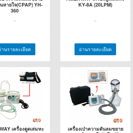
ินหายใจ(CPAP) YH-
KY-8A (20LPM)
360
..
..
อ่านรายละเอียด
อ่านรายละเอียด
AY เครื่องดูดเสมหะ
เครื่องเป่าความดันลมขยาย