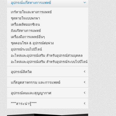
อุปกรณ์แก๊สทางการแพทย์
เกร์หายใจและทางการแพทย์
ชุดหายใจแบบพกพา
เครื่องผลิตออกซิเจน
ถังแก๊สทางการแพทย์
เครื่องมือการแพทย์อิ่นๆ
ชุดคอนโซล & อุปกรณ์ต่อพ่วง
อุปกรณ์ระบบไปป์ไลน์
อะไหล่และอุปกรณ์เสริม สำหรับอุปกรณ์ส่วนบุคคล
อะไหล่และอุปกรณ์เสริม สำหรับอุปกรณ์ระบบไปป์ไลน์
อุปกรณ์ลิควิด
แก๊สอุตสาหกรรม และการแพทย์
อุปกรณ์ลมและสุญญากาศ
****สาระน่ารู้****