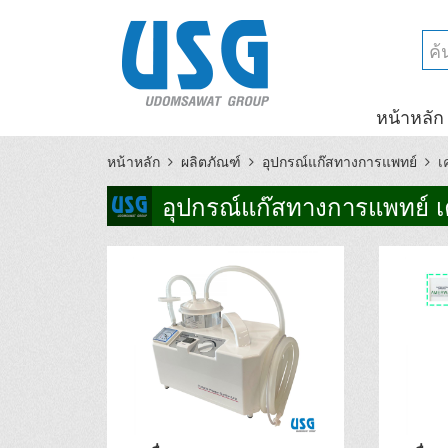
หน้าหลัก
หน้าหลัก
ผลิตภัณฑ์
อุปกรณ์แก๊สทางการแพทย์
เ
อุปกรณ์แก๊สทางการแพทย์ เค