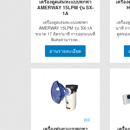
เครื่องดูดเสมหะแบบพกพา
เครื่
AMERWAY 15LPM รุ่น SX-
H
1A
เครื่องดูดเสมหะแบบพกพา
เครื่อ
AMERWAY 15LPM รุ่น SX-1A
นาที กา
ขนาด 17 ลิตร/นาที การออกแบบที่
ดูดของ
พิเศษสามารถด..
อ่านรายละเอียด
เครื่องพ่นยาแบบพกพา
เครื่