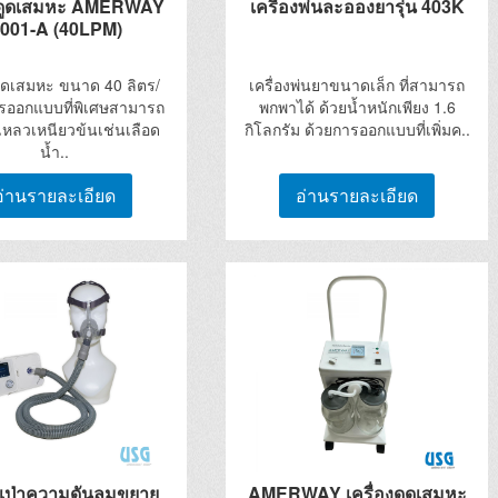
องดูดเสมหะ AMERWAY
เครื่องพ่นละอองยารุ่น 403K
001-A (40LPM)
งดูดเสมหะ ขนาด 40 ลิตร/
เครื่องพ่นยาขนาดเล็ก ที่สามารถ
รออกแบบที่พิเศษสามารถ
พกพาได้ ด้วยน้ำหนักเพียง 1.6
เหลวเหนียวข้นเช่นเลือด
กิโลกรัม ด้วยการออกแบบที่เพิ่มค..
น้ำ..
อ่านรายละเอียด
อ่านรายละเอียด
องเป่าความดันลมขยาย
AMERWAY เครื่องดูดเสมหะ