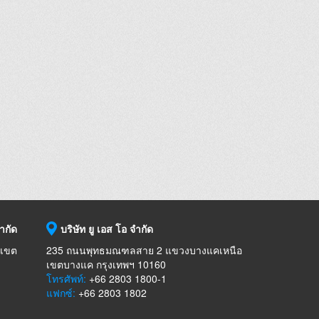
จำกัด
บริษัท ยู เอส โอ จำกัด
 เขต
235 ถนนพุทธมณฑลสาย 2 แขวงบางแคเหนือ
เขตบางแค กรุงเทพฯ 10160
โทรศัพท์:
+66 2803 1800-1
แฟกซ์:
+66 2803 1802