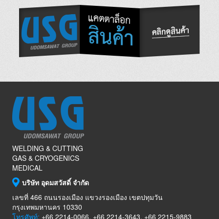
WELDING & CUTTING
GAS & CRYOGENICS
MEDICAL
บริษัท อุดมสวัสดิ์ จำกัด
เลขที่ 466 ถนนรองเมือง แขวงรองเมือง เขตปทุมวัน
กรุงเทพมหานคร 10330
โทรศัพท์:
+66 2214-0066, +66 2214-3643, +66 2215-9883