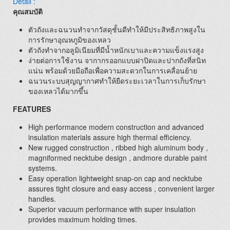
Detail :
คุณสมบัติ
ตัวถังและฉนวนทำจากวัสดุชั้นดีทำให้มีประสิทธิภาพสูงใน
การรักษาอุณหภูมิของเหลว
ตัวถังทำจากอลูมิเนียมที่มีน้ำหนักเบาและความแข็งแรงสูง
ง่ายต่อการใช้งาน จากากรออกแบบฝาปิดและปากถังที่สนิท
แน่น พร้อมด้วยมือถือเพื่อความสะดวกในการเคลื่อนย้าย
ฉนวนระบบสุญญากาศทำให้ยืดระยะเวลาในการเก็บรักษา
ของเหลวได้มากขึ้น
FEATURES
High performance modern construction and advanced
insulation materials assure high thermal efficiency.
New rugged construction , ribbed high aluminum body ,
magniformed necktube design , andmore durable paint
systems.
Easy operation lightweight snap-on cap and necktube
assures tight closure and easy access , convenient larger
handles.
Superior vacuum performance with super insulation
provides maximum holding times.