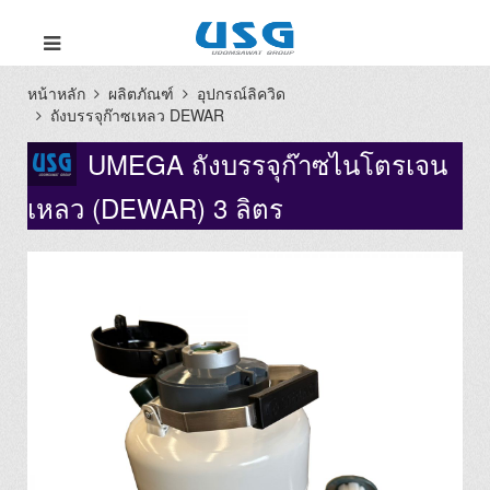
หน้าหลัก
ผลิตภัณฑ์
อุปกรณ์ลิควิด
ถังบรรจุก๊าซเหลว DEWAR
UMEGA ถังบรรจุก๊าซไนโตรเจน
เหลว (DEWAR) 3 ลิตร