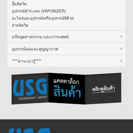
ปั้มลิควิด
อุปกรณ์ทำระเหย (VAPORIZER)
อะไหล่และอุปกรณ์เสริมอุปกรณ์ลิคิวด
สายลิควิด
แก๊สอุตสาหกรรม และการแพทย์
อุปกรณ์ลมและสุญญากาศ
****สาระน่ารู้****