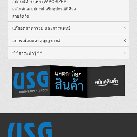
อุปกรณ์ทำระเหย (VAPORIZER)
อะไหล่และอุปกรณ์เสริมอุปกรณ์ลิคิวด
สายลิควิด
แก๊สอุตสาหกรรม และการแพทย์
อุปกรณ์ลมและสุญญากาศ
****สาระน่ารู้****