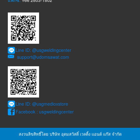
แฟกซ์:
+66 2803-1802
Line ID: @usgweldingcenter
support@udomsawat.com
Line ID: @usgmedioxstore
Facebook : usgweldingcenter
สงวนลิขสิทธิ์โดย บริษัท อุดมสวัสดิ์ เวลดิ้ง แอนด์ แก๊ส จำกัด