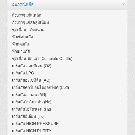
อุปกรณ์แก๊ส
ถังบรรจุแก๊สเหล็ก
ถังบรรจุแก๊สอลูมิเนียม
ชุดเชื่อม - ตัดสนาม
หัวเชื่อมแก๊ส
หัวตัดแก๊ส
หัวเผาแก๊ส
ชุดเชื่อม-ตัด-เผา (Complete Outfits)
เกร์แก๊ส ออกซิเจน (O2)
เกร์แก๊ส LPG
เกร์แก๊สอะเซทีลีน (AC)
เกร์แก๊สคาร์บอนไดออกไซด์ (Co2)
เกร์แก๊สอากอน (AR)
เกร์แก๊สไนโตรเย่น (N2)
เกร์แก๊สไฮโดรเจน (H2)
เกร์แก๊สฮีเลียม (He)
เกร์แก๊ส HIGH PRESSURE
เกร์แก๊ส HIGH PURITY