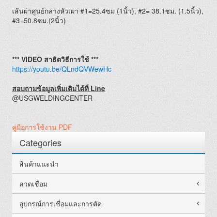
เส้นผ่าศูนย์กลางหัวเผา #1=25.4ซม (1นิ้ว), #2= 38.1ซม. (1.5นิ้ว),
#3=50.8ซม.(2นิ้ว)
*** VIDEO สาธิตวิธีการใช้ ***
https://youtu.be/QLndQVWewHc
สอบถามข้อมูลเพิ่มเติมได้ที่ Line
@USGWELDINGCENTER
คู่มือการใช้งาน PDF
Categories
สินค้าแนะนำ
ลวดเชื่อม
อุปกรณ์การเชื่อมและการตัด