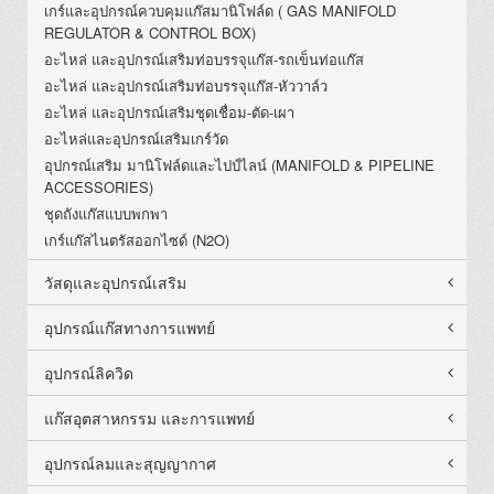
เกร์และอุปกรณ์ควบคุมแก๊สมานิโฟล์ด ( GAS MANIFOLD
REGULATOR & CONTROL BOX)
อะไหล่ และอุปกรณ์เสริมท่อบรรจุแก๊ส-รถเข็นท่อแก๊ส
อะไหล่ และอุปกรณ์เสริมท่อบรรจุแก๊ส-หัววาล์ว
อะไหล่ และอุปกรณ์เสริมชุดเชื่อม-ตัด-เผา
อะไหล่และอุปกรณ์เสริมเกร์วัด
อุปกรณ์เสริม มานิโฟล์ดและไปป์ไลน์ (MANIFOLD & PIPELINE
ACCESSORIES)
ชุดถังแก๊สแบบพกพา
เกร์แก๊สไนตรัสออกไซด์ (N2O)
วัสดุและอุปกรณ์เสริม
อุปกรณ์แก๊สทางการแพทย์
อุปกรณ์ลิควิด
แก๊สอุตสาหกรรม และการแพทย์
อุปกรณ์ลมและสุญญากาศ