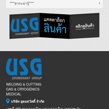
****สาระน่ารู้****
WELDING & CUTTING
GAS & CRYOGENICS
MEDICAL
บริษัท อุดมสวัสดิ์ จำกัด
เลขที่ 466 ถนนรองเมือง แขวงรองเมือง เขตปทุมวัน