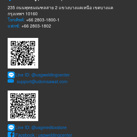
235 ถนนพุทธมณฑลสาย 2 แขวงบางแคเหนือ เขตบางแค
กรุงเทพฯ 10160
โทรศัพท์:
+66 2803-1800-1
แฟกซ์:
+66 2803-1802
Line ID: @usgweldingcenter
support@udomsawat.com
Line ID: @usgmedioxstore
Facebook : usgweldingcenter