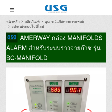
หน้าหลัก
ผลิตภัณฑ์
อุปกรณ์แก๊สทางการแพทย์
อุปกรณ์ระบบไปป์ไลน์
AMERWAY กล่อง MANIFOLDS
ALARM สำหรับระบบราวจ่ายก๊าซ รุ่น
BC-MANIFOLD