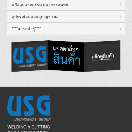
แก๊สอุตสาหกรรม และการแพทย์
อุปกรณ์ลมและสุญญากาศ
****สาระน่ารู้****
WELDING & CUTTING