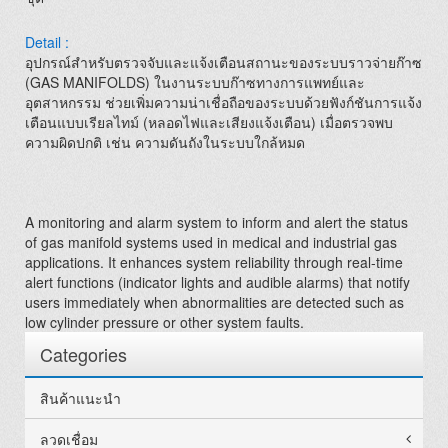
Detail :
อุปกรณ์สำหรับตรวจจับและแจ้งเตือนสถานะของระบบราวจ่ายก๊าซ
(GAS MANIFOLDS) ในงานระบบก๊าซทางการแพทย์และ
อุตสาหกรรม ช่วยเพิ่มความน่าเชื่อถือของระบบด้วยฟังก์ชันการแจ้ง
เตือนแบบเรียลไทม์ (หลอดไฟและเสียงแจ้งเตือน) เมื่อตรวจพบ
ความผิดปกติ เช่น ความดันถังในระบบใกล้หมด
A monitoring and alarm system to inform and alert the status
of gas manifold systems used in medical and industrial gas
applications. It enhances system reliability through real-time
alert functions (indicator lights and audible alarms) that notify
users immediately when abnormalities are detected such as
low cylinder pressure or other system faults.
Categories
สินค้าแนะนำ
ลวดเชื่อม