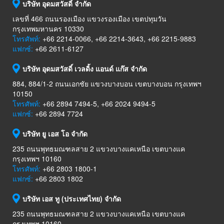
บริษัท อุดมสวัสดิ์ จำกัด
เลขที่ 466 ถนนรองเมือง แขวงรองเมือง เขตปทุมวัน
กรุงเทพมหานคร 10330
โทรศัพท์:
+66 2214-0066, +66 2214-3643, +66 2215-9883
แฟกซ์:
+66 2611-6127
บริษัท อุดมสวัสดิ์ เวลดิ้ง แอนด์ แก๊ส จำกัด
884, 884/1-2 ถนนเอกชัย แขวงบางบอน เขตบางบอน กรุงเทพฯ
10150
โทรศัพท์:
+66 2894 7494-5, +66 2024 9494-5
แฟกซ์:
+66 2894 7724
บริษัท ยู เอส โอ จำกัด
235 ถนนพุทธมณฑลสาย 2 แขวงบางแคเหนือ เขตบางแค
กรุงเทพฯ 10160
โทรศัพท์:
+66 2803 1800-1
แฟกซ์:
+66 2803 1802
บริษัท เอส ทู (ประเทศไทย) จำกัด
235 ถนนพุทธมณฑลสาย 2 แขวงบางแคเหนือ เขตบางแค
กรุงเทพฯ 10160