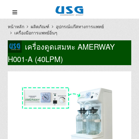
หน้าหลัก
ผลิตภัณฑ์
อุปกรณ์แก๊สทางการแพทย์
เครื่องมือการแพทย์อิ่นๆ
เครื่องดูดเสมหะ AMERWAY
H001-A (40LPM)