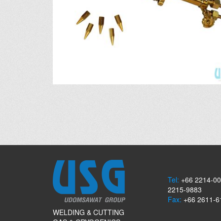
Tel:
+66 2214-00
2215-9883
Fax:
+66 2611-6
WELDING & CUTTING