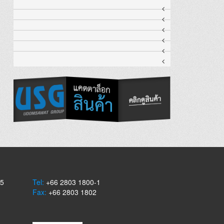
-5
Tel:
+66 2803 1800-1
Fax:
+66 2803 1802