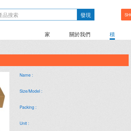
發現
SH
家
關於我們
積
Name :
Size/Model :
Packing :
Unit :