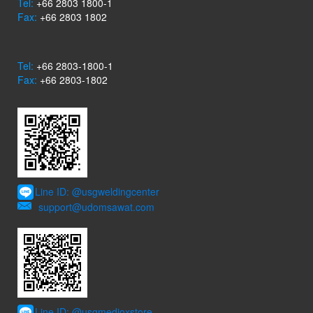
Tel:
+66 2803 1800-1
Fax:
+66 2803 1802
Tel:
+66 2803-1800-1
Fax:
+66 2803-1802
Line ID: @usgweldingcenter
support@udomsawat.com
Line ID: @usgmedioxstore