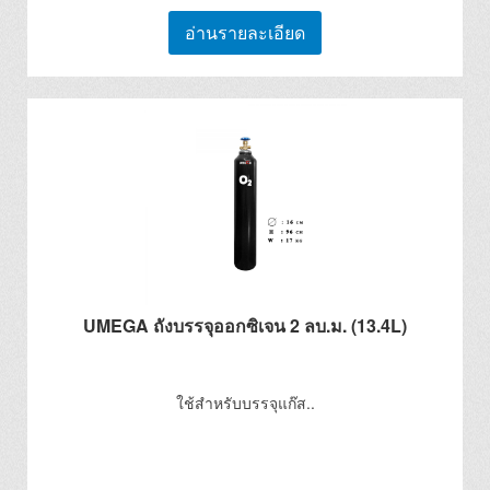
อ่านรายละเอียด
UMEGA ถังบรรจุออกซิเจน 2 ลบ.ม. (13.4L)
ใช้สำหรับบรรจุแก๊ส..