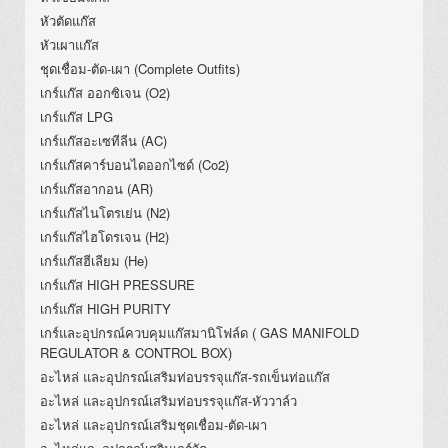
หัวตัดแก๊ส
หัวเผาแก๊ส
ชุดเชื่อม-ตัด-เผา (Complete Outfits)
เกร์แก๊ส ออกซิเจน (O2)
เกร์แก๊ส LPG
เกร์แก๊สอะเซทีลีน (AC)
เกร์แก๊สคาร์บอนไดออกไซด์ (Co2)
เกร์แก๊สอากอน (AR)
เกร์แก๊สไนโตรเย่น (N2)
เกร์แก๊สไฮโดรเจน (H2)
เกร์แก๊สฮีเลียม (He)
เกร์แก๊ส HIGH PRESSURE
เกร์แก๊ส HIGH PURITY
เกร์และอุปกรณ์ควบคุมแก๊สมานิโฟล์ด ( GAS MANIFOLD
REGULATOR & CONTROL BOX)
อะไหล่ และอุปกรณ์เสริมท่อบรรจุแก๊ส-รถเข็นท่อแก๊ส
อะไหล่ และอุปกรณ์เสริมท่อบรรจุแก๊ส-หัววาล์ว
อะไหล่ และอุปกรณ์เสริมชุดเชื่อม-ตัด-เผา