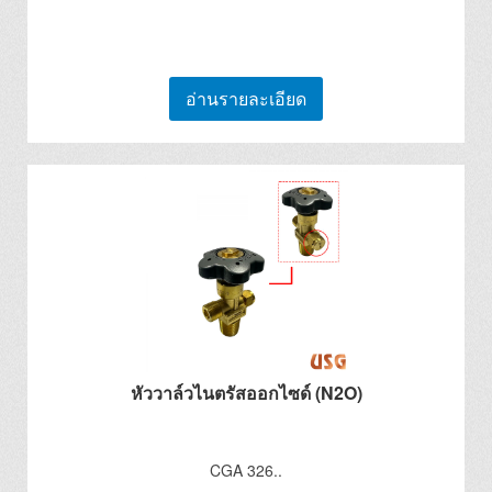
อ่านรายละเอียด
หัววาล์วไนตรัสออกไซด์ (N2O)
CGA 326..