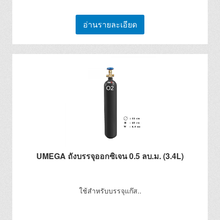
อ่านรายละเอียด
UMEGA ถังบรรจุออกซิเจน 0.5 ลบ.ม. (3.4L)
ใช้สำหรับบรรจุแก๊ส..