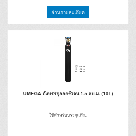
อ่านรายละเอียด
UMEGA ถังบรรจุออกซิเจน 1.5 ลบ.ม. (10L)
ใช้สำหรับบรรจุแก๊ส..