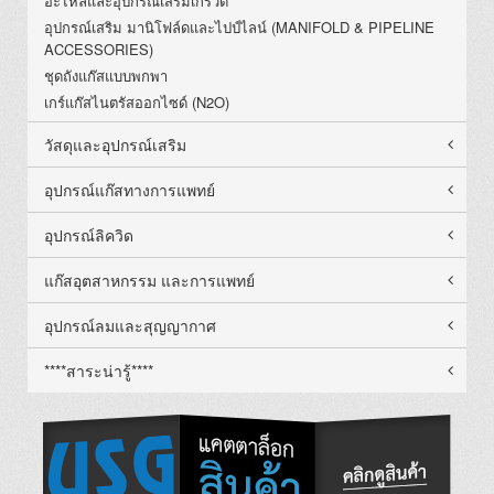
อะไหล่และอุปกรณ์เสริมเกร์วัด
อุปกรณ์เสริม มานิโฟล์ดและไปป์ไลน์ (MANIFOLD & PIPELINE
ACCESSORIES)
ชุดถังแก๊สแบบพกพา
เกร์แก๊สไนตรัสออกไซด์ (N2O)
วัสดุและอุปกรณ์เสริม
อุปกรณ์แก๊สทางการแพทย์
อุปกรณ์ลิควิด
แก๊สอุตสาหกรรม และการแพทย์
อุปกรณ์ลมและสุญญากาศ
****สาระน่ารู้****