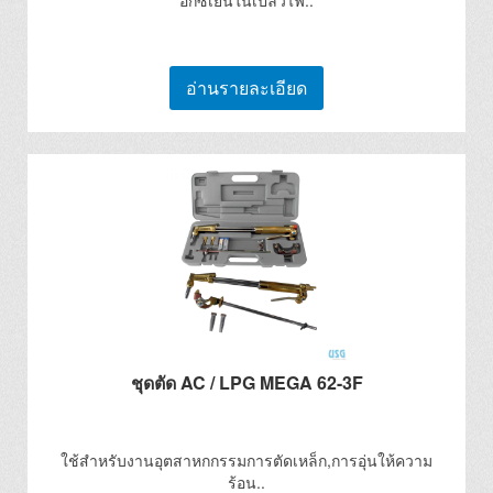
อกซิเย่นในเปลวไฟ..
อ่านรายละเอียด
ชุดตัด AC / LPG MEGA 62-3F
ใช้สำหรับงานอุตสาหกกรรมการตัดเหล็ก,การอุ่นให้ความ
ร้อน..