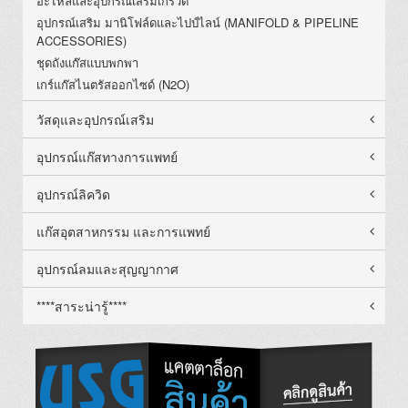
อะไหล่และอุปกรณ์เสริมเกร์วัด
อุปกรณ์เสริม มานิโฟล์ดและไปป์ไลน์ (MANIFOLD & PIPELINE
ACCESSORIES)
ชุดถังแก๊สแบบพกพา
เกร์แก๊สไนตรัสออกไซด์ (N2O)
วัสดุและอุปกรณ์เสริม
อุปกรณ์แก๊สทางการแพทย์
อุปกรณ์ลิควิด
แก๊สอุตสาหกรรม และการแพทย์
อุปกรณ์ลมและสุญญากาศ
****สาระน่ารู้****