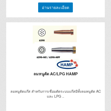
อ่านรายละเอียด
ลมหนูตัด AC/LPG HAMP
ลมหนูตัดแก๊ส สำหรับการเชื่อมตัดระบบแก๊สมีทั้งลมหนูตัด AC
และ LPG ..