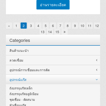
อ่านรายละเอียด
«
1
2
3
4
5
6
7
8
9
10
11
12
13
14
15
Categories
สินค้าแนะนำ
ลวดเชื่อม
อุปกรณ์การเชื่อมและการตัด
อุปกรณ์แก๊ส
ถังบรรจุแก๊สเหล็ก
ถังบรรจุแก๊สอลูมิเนียม
ชุดเชื่อม - ตัดสนาม
หัวเชื่อมแก๊ส