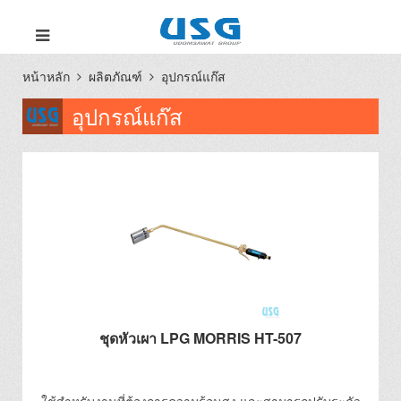
หน้าหลัก
ผลิตภัณฑ์
อุปกรณ์แก๊ส
อุปกรณ์แก๊ส
ชุดหัวเผา LPG MORRIS HT-507