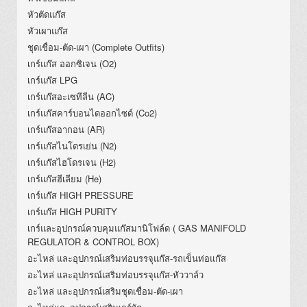
หัวตัดแก๊ส
หัวเผาแก๊ส
ชุดเชื่อม-ตัด-เผา (Complete Outfits)
เกร์แก๊ส ออกซิเจน (O2)
เกร์แก๊ส LPG
เกร์แก๊สอะเซทีลีน (AC)
เกร์แก๊สคาร์บอนไดออกไซด์ (Co2)
เกร์แก๊สอากอน (AR)
เกร์แก๊สไนโตรเย่น (N2)
เกร์แก๊สไฮโดรเจน (H2)
เกร์แก๊สฮีเลียม (He)
เกร์แก๊ส HIGH PRESSURE
เกร์แก๊ส HIGH PURITY
เกร์และอุปกรณ์ควบคุมแก๊สมานิโฟล์ด ( GAS MANIFOLD
REGULATOR & CONTROL BOX)
อะไหล่ และอุปกรณ์เสริมท่อบรรจุแก๊ส-รถเข็นท่อแก๊ส
อะไหล่ และอุปกรณ์เสริมท่อบรรจุแก๊ส-หัววาล์ว
อะไหล่ และอุปกรณ์เสริมชุดเชื่อม-ตัด-เผา