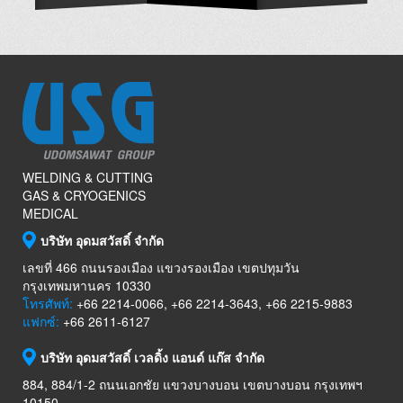
WELDING & CUTTING
GAS & CRYOGENICS
MEDICAL
บริษัท อุดมสวัสดิ์ จำกัด
เลขที่ 466 ถนนรองเมือง แขวงรองเมือง เขตปทุมวัน
กรุงเทพมหานคร 10330
โทรศัพท์:
+66 2214-0066, +66 2214-3643, +66 2215-9883
แฟกซ์:
+66 2611-6127
บริษัท อุดมสวัสดิ์ เวลดิ้ง แอนด์ แก๊ส จำกัด
884, 884/1-2 ถนนเอกชัย แขวงบางบอน เขตบางบอน กรุงเทพฯ
10150