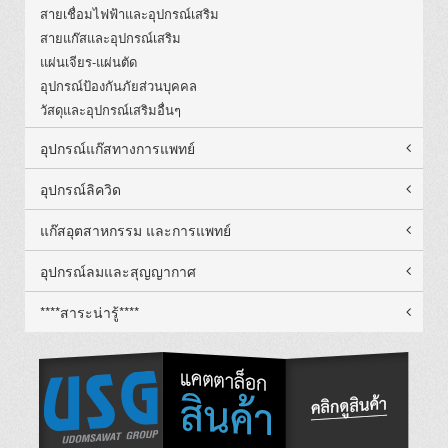
สายเชื่อมไฟฟ้าและอุปกรณ์เสริม
สายแก๊สและอุปกรณ์เสริม
แผ่นเจียร-แผ่นตัด
อุปกรณ์ป้องกันภัยส่วนบุคคล
วัสดุและอุปกรณ์เสริมอื่นๆ
อุปกรณ์แก๊สทางการแพทย์
อุปกรณ์ลิควิด
แก๊สอุตสาหกรรม และการแพทย์
อุปกรณ์ลมและสุญญากาศ
****สาระน่ารู้****