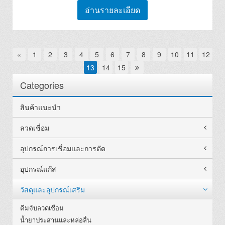
อ่านรายละเอียด
«
1
2
3
4
5
6
7
8
9
10
11
12
13
14
15
Categories
สินค้าแนะนำ
ลวดเชื่อม
อุปกรณ์การเชื่อมและการตัด
อุปกรณ์แก๊ส
วัสดุและอุปกรณ์เสริม
คีมจับลวดเชือม
น้ำยาประสานและหล่อลื่น