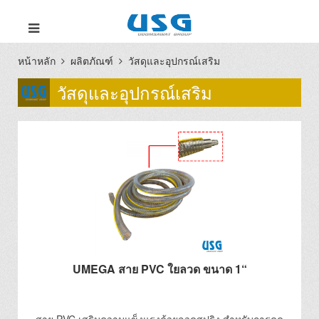
หน้าหลัก
ผลิตภัณฑ์
วัสดุและอุปกรณ์เสริม
วัสดุและอุปกรณ์เสริม
UMEGA สาย PVC ใยลวด ขนาด 1“