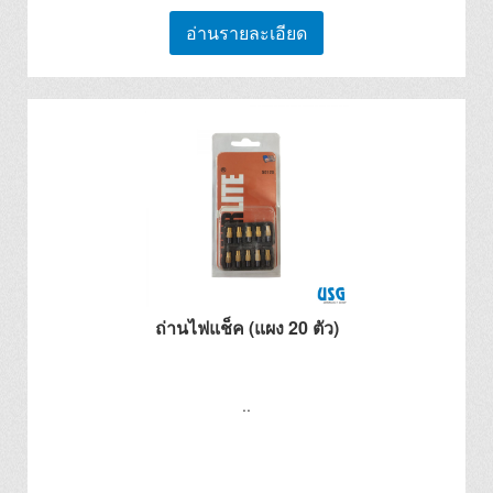
อ่านรายละเอียด
ถ่านไฟแช็ค (แผง 20 ตัว)
..