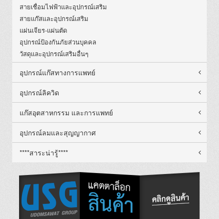
สายเชื่อมไฟฟ้าและอุปกรณ์เสริม
สายแก๊สและอุปกรณ์เสริม
แผ่นเจียร-แผ่นตัด
อุปกรณ์ป้องกันภัยส่วนบุคคล
วัสดุและอุปกรณ์เสริมอื่นๆ
อุปกรณ์แก๊สทางการแพทย์
อุปกรณ์ลิควิด
แก๊สอุตสาหกรรม และการแพทย์
อุปกรณ์ลมและสุญญากาศ
****สาระน่ารู้****