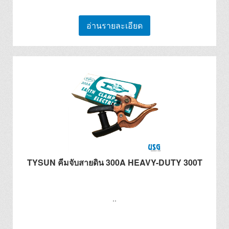
อ่านรายละเอียด
TYSUN คีมจับสายดิน 300A HEAVY-DUTY 300T
..