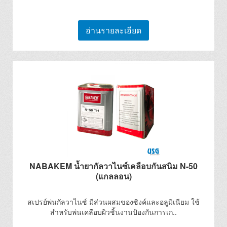
อ่านรายละเอียด
NABAKEM น้ำยากัลวาไนซ์เคลือบกันสนิม N-50
(แกลลอน)
สเปรย์พ่นกัลวาไนซ์ มีส่วนผสมของซิงค์และอลูมิเนียม ใช้
สำหรับพ่นเคลือบผิวชิ้นงานป้องกันการเก..