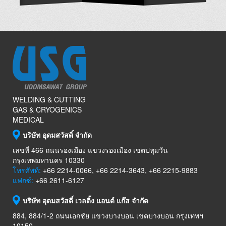
WELDING & CUTTING
GAS & CRYOGENICS
MEDICAL
บริษัท อุดมสวัสดิ์ จำกัด
เลขที่ 466 ถนนรองเมือง แขวงรองเมือง เขตปทุมวัน
กรุงเทพมหานคร 10330
โทรศัพท์:
+66 2214-0066, +66 2214-3643, +66 2215-9883
แฟกซ์:
+66 2611-6127
บริษัท อุดมสวัสดิ์ เวลดิ้ง แอนด์ แก๊ส จำกัด
884, 884/1-2 ถนนเอกชัย แขวงบางบอน เขตบางบอน กรุงเทพฯ
10150