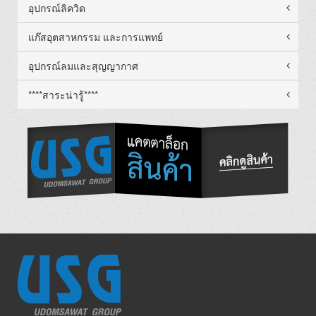
อุปกรณ์ลิควิด
แก๊สอุตสาหกรรม และการแพทย์
อุปกรณ์ลมและสุญญากาศ
****สาระน่ารู้****