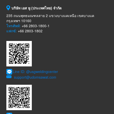
บริษัท เอส ทู (ประเทศไทย) จำกัด
235 ถนนพุทธมณฑลสาย 2 แขวงบางแคเหนือ เขตบางแค
กรุงเทพฯ 10160
โทรศัพท์:
+66 2803-1800-1
แฟกซ์:
+66 2803-1802
Line ID: @usgweldingcenter
support@udomsawat.com