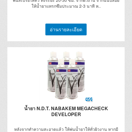
พ่นสเปรย์ให้ทั่ว ทิ้งระยะ 20-30 ซม. จากผิวงาน จากนั้นปล่อย
ให้น้ำยาแทรกซึมประมาณ 2-3 นาที ห..
อ่านรายละเอียด
น้ำยา N.D.T. NABAKEM MEGACHECK
DEVELOPER
หลังจากทำความสะอาดแล้ว ให้พ่นน้ำยาให้ทั่วผิวงาน หากมี