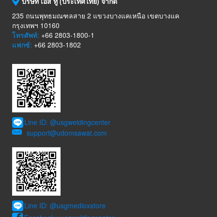
บริษัท เอส ทู (ประเทศไทย) จำกัด
235 ถนนพุทธมณฑลสาย 2 แขวงบางแคเหนือ เขตบางแค
กรุงเทพฯ 10160
โทรศัพท์:
+66 2803-1800-1
แฟกซ์:
+66 2803-1802
Line ID: @usgweldingcenter
support@udomsawat.com
Line ID: @usgmedioxstore